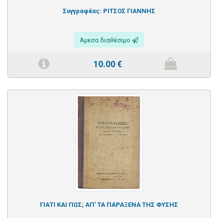
Συγγραφέας:
ΡΙΤΣΟΣ ΓΙΑΝΝΗΣ
Άμεσα διαθέσιμο
10.00
€
ΓΙΑΤΙ ΚΑΙ ΠΩΣ; ΑΠ' ΤΑ ΠΑΡΑΞΕΝΑ ΤΗΣ ΦΥΣΗΣ