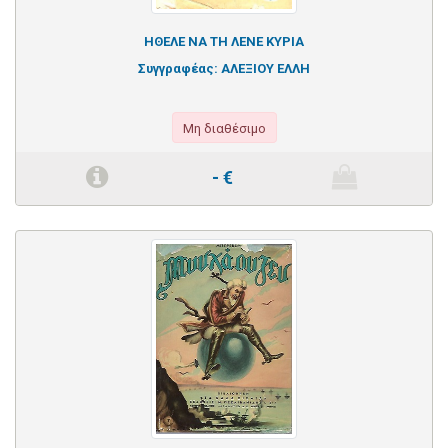
ΗΘΕΛΕ ΝΑ ΤΗ ΛΕΝΕ ΚΥΡΙΑ
Συγγραφέας:
ΑΛΕΞΙΟΥ ΕΛΛΗ
Μη διαθέσιμο
-
€