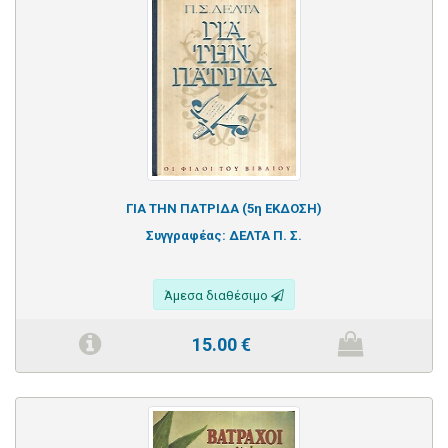
ΓΙΑ ΤΗΝ ΠΑΤΡΙΔΑ (5η ΕΚΔΟΣΗ)
Συγγραφέας:
ΔΕΛΤΑ Π. Σ.
Άμεσα διαθέσιμο
15.00
€