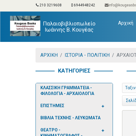
210 3219608
6944948242
info@kougeasbo
(
Αρχική
Παλαιοβιβλιοπωλείο
Ιωάννης Β. Κουγέας
ΑΡΧΙΚΗ
ΙΣΤΟΡΙΑ - ΠΟΛΙΤΙΚΗ
ΑΡΧΑΙΟ
ΚΑΤΗΓΟΡΙΕΣ
ΚΛΑΣΣΙΚΗ ΓΡΑΜΜΑΤΕΙΑ -
Ταξι
ΦΙΛΟΛΟΓΙΑ - ΑΡΧΑΙΟΛΟΓΙΑ
Σελί
ΕΠΙΣΤΗΜΕΣ
ΒΙΒΛΙΑ ΤΕΧΝΗΣ - ΛΕΥΚΩΜΑΤΑ
ΘΕΑΤΡΟ -
ΚΙΝΗΜΑΤΟΓΡΑΦΟΣ -