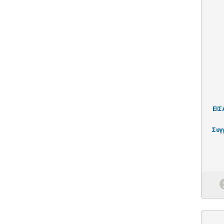
ΕΙΣ
Συγ