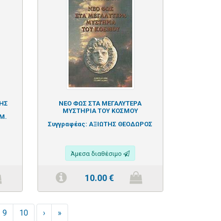
ΤΗΣ
ΝΕΟ ΦΩΣ ΣΤΑ ΜΕΓΑΛΥΤΕΡΑ
ΜΥΣΤΗΡΙΑ ΤΟΥ ΚΟΣΜΟΥ
M.
Συγγραφέας:
ΑΞΙΩΤΗΣ ΘΕΟΔΩΡΟΣ
Άμεσα διαθέσιμο
10.00
€
9
10
›
»