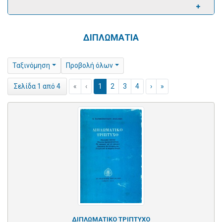
ΔΙΠΛΩΜΑΤΙΑ
Ταξινόμηση
Προβολή όλων
«
‹
1
2
3
4
›
»
Σελίδα 1 από 4
ΔΙΠΛΩΜΑΤΙΚΟ ΤΡΙΠΤΥΧΟ