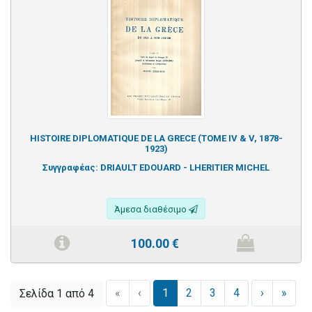
HISTOIRE DIPLOMATIQUE DE LA GRECE (TOME IV & V, 1878-
1923)
Συγγραφέας:
DRIAULT EDOUARD - LHERITIER MICHEL
Άμεσα διαθέσιμο
100.00
€
«
‹
1
2
3
4
›
»
Σελίδα 1 από 4