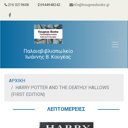
210 3219608
6944948242
info@kougeasbooks.gr
Παλαιοβιβλιοπωλείο
Ιωάννης Β. Κουγέας
ΑΡΧΙΚΗ
HARRY POTTER AND THE DEATHLY HALLOWS
(FIRST EDITION)
ΛΕΠΤΟΜΕΡΕΙΕΣ