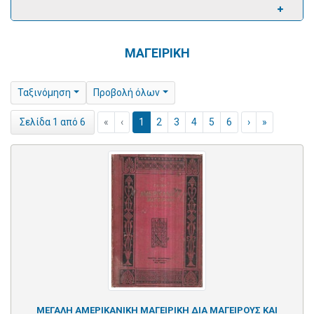
ΜΑΓΕΙΡΙΚΗ
Ταξινόμηση
Προβολή όλων
«
‹
1
2
3
4
5
6
›
»
Σελίδα 1 από 6
ΜΕΓΑΛΗ ΑΜΕΡΙΚΑΝΙΚΗ ΜΑΓΕΙΡΙΚΗ ΔΙΑ ΜΑΓΕΙΡΟΥΣ ΚΑΙ