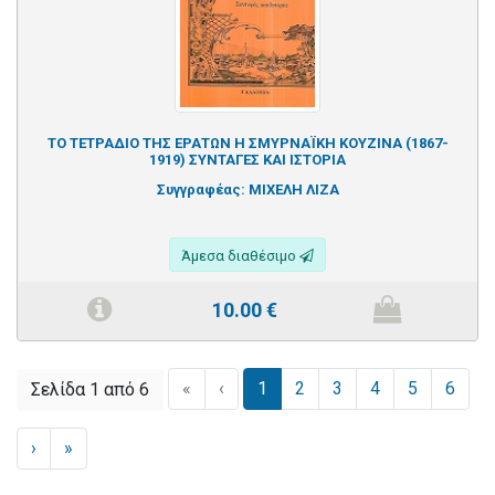
ΤΟ ΤΕΤΡΑΔΙΟ ΤΗΣ ΕΡΑΤΩΝ Η ΣΜΥΡΝΑΪΚΗ ΚΟΥΖΙΝΑ (1867-
1919) ΣΥΝΤΑΓΕΣ ΚΑΙ ΙΣΤΟΡΙΑ
Συγγραφέας:
ΜΙΧΕΛΗ ΛΙΖΑ
Άμεσα διαθέσιμο
10.00
€
«
‹
1
2
3
4
5
6
Σελίδα 1 από 6
›
»