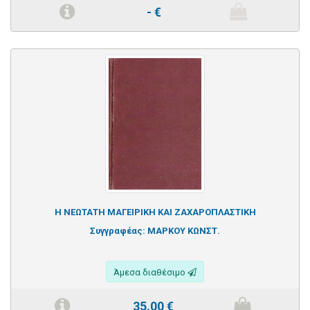
-
€
Η ΝΕΩΤΑΤΗ ΜΑΓΕΙΡΙΚΗ ΚΑΙ ΖΑΧΑΡΟΠΛΑΣΤΙΚΗ
Συγγραφέας:
ΜΑΡΚΟΥ ΚΩΝΣΤ.
Άμεσα διαθέσιμο
35.00
€