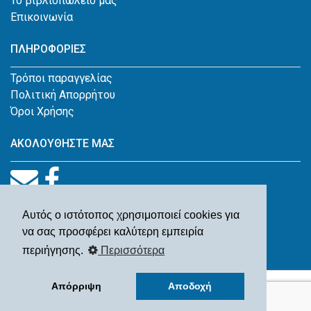
Το βιβλιοπωλείο μας
Επικοινωνία
ΠΛΗΡΟΦΟΡΙΕΣ
Τρόποι παραγγελίας
Πολιτική Απορρήτου
Όροι Χρήσης
ΑΚΟΛΟΥΘΗΣΤΕ ΜΑΣ
Αυτός ο ιστότοπος χρησιμοποιεί cookies για
να σας προσφέρει καλύτερη εμπειρία
περιήγησης.
Περισσότερα
© Παλαιοβιβλιοπωλείο Ιωάννης Β. Κουγέας 2026
Απόρριψη
Αποδοχή