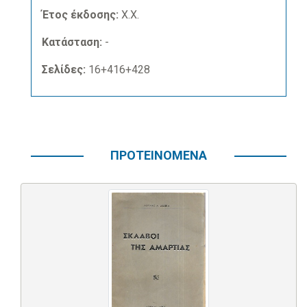
Έτος έκδοσης:
Χ.Χ.
Κατάσταση:
-
Σελίδες:
16+416+428
ΠΡΟΤΕΙΝΟΜΕΝΑ