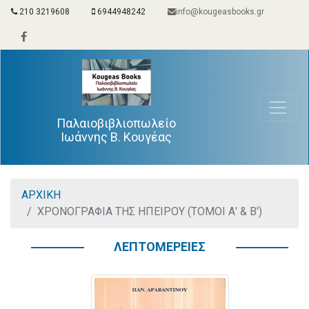
210 3219608
6944948242
info@kougeasbooks.gr
Παλαιοβιβλιοπωλείο
Ιωάννης Β. Κουγέας
ΑΡΧΙΚΗ
ΧΡΟΝΟΓΡΑΦΙΑ ΤΗΣ ΗΠΕΙΡΟΥ (ΤΟΜΟΙ Α' & Β')
ΛΕΠΤΟΜΕΡΕΙΕΣ