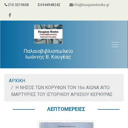
210 3219608
6944948242
info@kougeasbooks.gr
Παλαιοβιβλιοπωλείο
Ιωάννης Β. Κουγέας
ΑΡΧΙΚΗ
Η ΝΗΣΟΣ ΤΩΝ ΚΟΡΥΦΩΝ ΤΟΝ 16ο ΑΙΩΝΑ ΑΠΟ
ΜΑΡΤΥΡΙΕΣ ΤΟΥ ΙΣΤΟΡΙΚΟΥ ΑΡΧΕΙΟΥ ΚΕΡΚΥΡΑΣ
ΛΕΠΤΟΜΕΡΕΙΕΣ