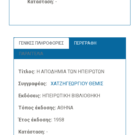
Κατάσταση:
-
ΓΕΝΙΚΕΣ ΠΛΗΡΟΦΟΡΙΕΣ
ΠΕΡΙΓΡΑΦΗ
ΠΑΡΑΓΓΕΛΙΑ
Τίτλος:
Η ΑΠΟΔΗΜΙΑ ΤΩΝ ΗΠΕΙΡΩΤΩΝ
Συγγραφέας:
ΧΑΤΖΗΓΕΩΡΓΙΟΥ ΘΕΜΙΣ
Εκδόσεις:
ΗΠΕΙΡΩΤΙΚΗ ΒΙΒΛΙΟΘΗΚΗ
Τόπος έκδοσης:
ΑΘΗΝΑ
Έτος έκδοσης:
1958
Κατάσταση:
-