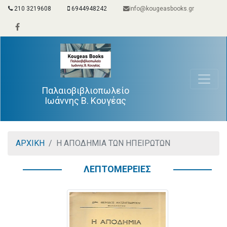
210 3219608
6944948242
info@kougeasbooks.gr
Παλαιοβιβλιοπωλείο
Ιωάννης Β. Κουγέας
ΑΡΧΙΚΗ
Η ΑΠΟΔΗΜΙΑ ΤΩΝ ΗΠΕΙΡΩΤΩΝ
ΛΕΠΤΟΜΕΡΕΙΕΣ