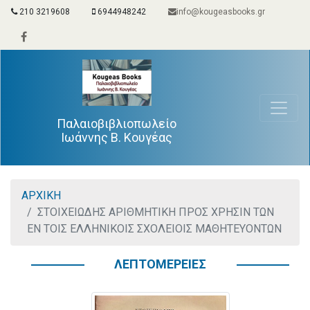
210 3219608
6944948242
info@kougeasbooks.gr
Παλαιοβιβλιοπωλείο
Ιωάννης Β. Κουγέας
ΑΡΧΙΚΗ
ΣΤΟΙΧΕΙΩΔΗΣ ΑΡΙΘΜΗΤΙΚΗ ΠΡΟΣ ΧΡΗΣΙΝ ΤΩΝ
ΕΝ ΤΟΙΣ ΕΛΛΗΝΙΚΟΙΣ ΣΧΟΛΕΙΟΙΣ ΜΑΘΗΤΕΥΟΝΤΩΝ
ΛΕΠΤΟΜΕΡΕΙΕΣ