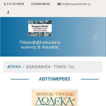
210 3219608
6944948242
info@kougeasbooks.gr
Παλαιοβιβλιοπωλείο
Ιωάννης Β. Κουγέας
ΑΡΧΙΚΗ
ΔΩΔΕΚΑΝΗΣΑ - ΤΟΜΟΣ: 1ος
ΛΕΠΤΟΜΕΡΕΙΕΣ