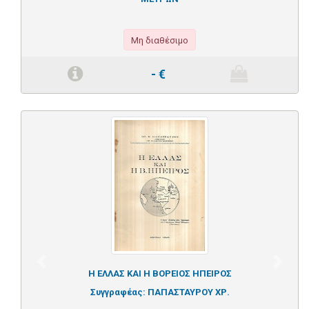
Μη διαθέσιμο
-
€
Previous
Next
Η ΕΛΛΑΣ ΚΑΙ Η ΒΟΡΕΙΟΣ ΗΠΕΙΡΟΣ
Συγγραφέας:
ΠΑΠΑΣΤΑΥΡΟΥ ΧΡ.