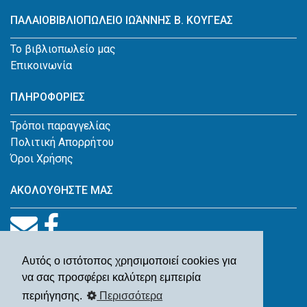
ΠΑΛΑΙΟΒΙΒΛΙΟΠΩΛΕΙΟ ΙΩΆΝΝΗΣ Β. ΚΟΥΓΕΑΣ
Το βιβλιοπωλείο μας
Επικοινωνία
ΠΛΗΡΟΦΟΡΙΕΣ
Τρόποι παραγγελίας
Πολιτική Απορρήτου
Όροι Χρήσης
ΑΚΟΛΟΥΘΗΣΤΕ ΜΑΣ
Αυτός ο ιστότοπος χρησιμοποιεί cookies για
να σας προσφέρει καλύτερη εμπειρία
περιήγησης.
Περισσότερα