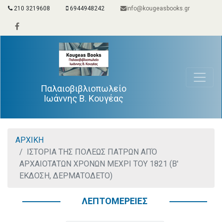
210 3219608
6944948242
info@kougeasbooks.gr
Παλαιοβιβλιοπωλείο
Ιωάννης Β. Κουγέας
ΑΡΧΙΚΗ
ΙΣΤΟΡΙΑ ΤΗΣ ΠΟΛΕΩΣ ΠΑΤΡΩΝ ΑΠΌ
ΑΡΧΑΙΟΤΑΤΩΝ ΧΡΟΝΩΝ ΜΕΧΡΙ ΤΟΥ 1821 (Β'
ΕΚΔΟΣΗ, ΔΕΡΜΑΤΟΔΕΤΟ)
ΛΕΠΤΟΜΕΡΕΙΕΣ