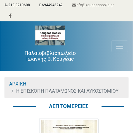
210 3219608
6944948242
info@kougeasbooks.gr
Παλαιοβιβλιοπωλείο
Ιωάννης Β. Κουγέας
ΑΡΧΙΚΗ
Η ΕΠΙΣΚΟΠΗ ΠΛΑΤΑΜΩΝΟΣ ΚΑΙ ΛΥΚΟΣΤΟΜΙΟΥ
ΛΕΠΤΟΜΕΡΕΙΕΣ