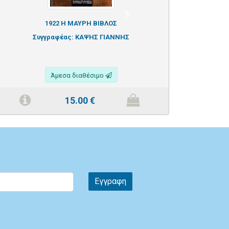
Next
1922 Η ΜΑΥΡΗ ΒΙΒΛΟΣ
Συγγραφέας:
ΚΑΨΗΣ ΓΙΑΝΝΗΣ
Άμεσα διαθέσιμο
15.00
€
Εγγραφη