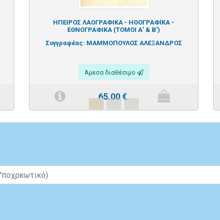
ΗΠΕΙΡΟΣ ΛΑΟΓΡΑΦΙΚΑ - ΗΘΟΓΡΑΦΙΚΑ -
ΕΘΝΟΓΡΑΦΙΚΑ (ΤΟΜΟΙ Α' & Β')
Συγγραφέας:
ΜΑΜΜΟΠΟΥΛΟΣ ΑΛΕΞΑΝΔΡΟΣ
Άμεσα διαθέσιμο
65.00
€