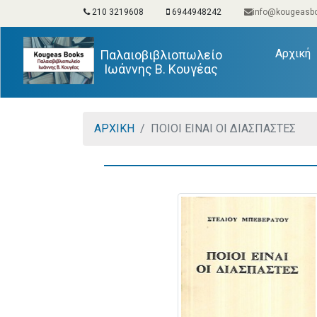
210 3219608
6944948242
info@kougeasbo
(
Αρχική
Παλαιοβιβλιοπωλείο
Ιωάννης Β. Κουγέας
ΑΡΧΙΚΗ
ΠΟΙΟΙ ΕΙΝΑΙ ΟΙ ΔΙΑΣΠΑΣΤΕΣ