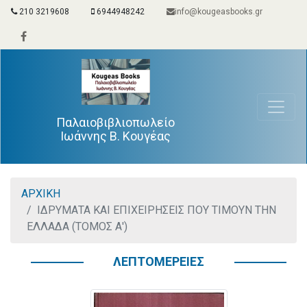
210 3219608
6944948242
info@kougeasbooks.gr
Παλαιοβιβλιοπωλείο
Ιωάννης Β. Κουγέας
ΑΡΧΙΚΗ
ΙΔΡΥΜΑΤΑ ΚΑΙ ΕΠΙΧΕΙΡΗΣΕΙΣ ΠΟΥ ΤΙΜΟΥΝ ΤΗΝ
ΕΛΛΑΔΑ (ΤΟΜΟΣ Α')
ΛΕΠΤΟΜΕΡΕΙΕΣ