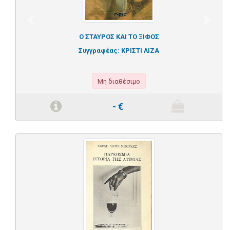
Previous
Next
Ο ΣΤΑΥΡΟΣ ΚΑΙ ΤΟ ΞΙΦΟΣ
Συγγραφέας:
ΚΡΙΣΤΙ ΛΙΖΑ
Μη διαθέσιμο
-
€