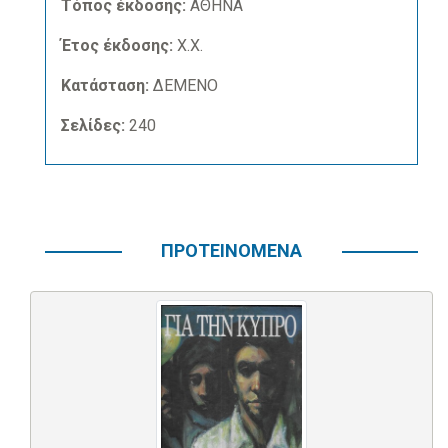
Τόπος έκδοσης:
ΑΘΗΝΑ
Έτος έκδοσης:
Χ.Χ.
Κατάσταση:
ΔΕΜΕΝΟ
Σελίδες:
240
ΠΡΟΤΕΙΝΟΜΕΝΑ