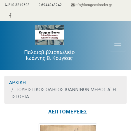
210 3219608
6944948242
info@kougeasbooks.gr
Παλαιοβιβλιοπωλείο
Ιωάννης Β. Κουγέας
ΑΡΧΙΚΗ
ΤΟΥΡΙΣΤΙΚΟΣ ΟΔΗΓΟΣ ΙΩΑΝΝΙΝΩΝ ΜΕΡΟΣ Α΄ Η
ΙΣΤΟΡΙΑ
ΛΕΠΤΟΜΕΡΕΙΕΣ