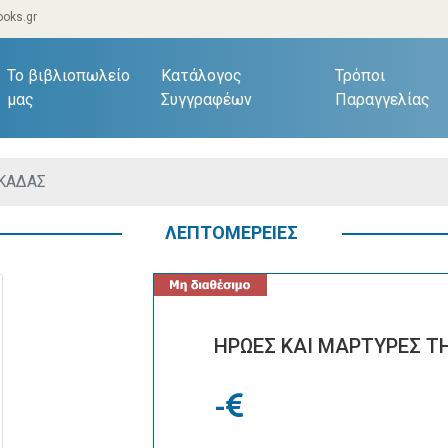
oks.gr
current)
Το βιβλιοπωλείο
Κατάλογος
Τρόποι
μας
Συγγραφέων
Παραγγελίας
ΥΚΑΔΑΣ
ΛΕΠΤΟΜΕΡΕΙΕΣ
ΗΡΩΕΣ ΚΑΙ ΜΑΡΤΥΡΕΣ Τ
-