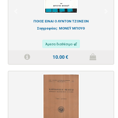
Previous
Next
ΠΟΙΟΣ ΕΙΝΑΙ Ο ΛΥΝΤΟΝ ΤΖΟΝΣΟΝ
Συγγραφέας:
ΜΟΝΕΫ ΜΠΟΥΘ
Άμεσα διαθέσιμο
10.00
€