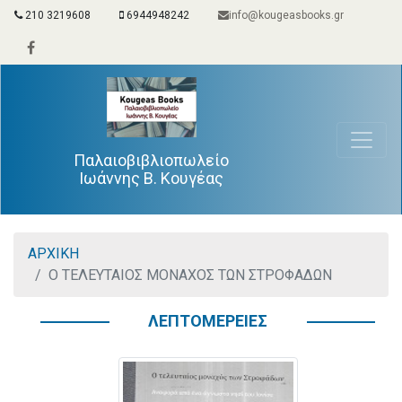
210 3219608
6944948242
info@kougeasbooks.gr
Παλαιοβιβλιοπωλείο
Ιωάννης Β. Κουγέας
ΑΡΧΙΚΗ
Ο ΤΕΛΕΥΤΑΙΟΣ ΜΟΝΑΧΟΣ ΤΩΝ ΣΤΡΟΦΑΔΩΝ
ΛΕΠΤΟΜΕΡΕΙΕΣ