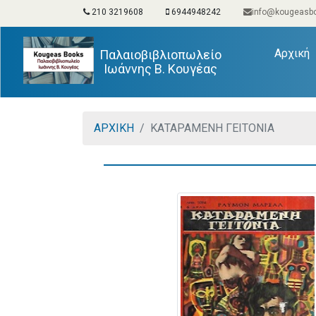
210 3219608
6944948242
info@kougeasbo
(
Αρχική
Παλαιοβιβλιοπωλείο
Ιωάννης Β. Κουγέας
ΑΡΧΙΚΗ
ΚΑΤΑΡΑΜΕΝΗ ΓΕΙΤΟΝΙΑ