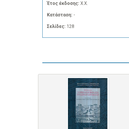
Έτος έκδοσης:
Χ.Χ.
Κατάσταση:
-
Σελίδες:
128