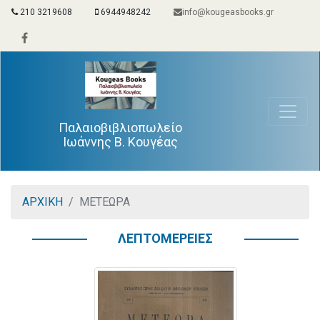
210 3219608
6944948242
info@kougeasbooks.gr
Παλαιοβιβλιοπωλείο
Ιωάννης Β. Κουγέας
ΑΡΧΙΚΗ
ΜΕΤΕΩΡΑ
ΛΕΠΤΟΜΕΡΕΙΕΣ