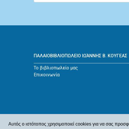
ΠΑΛΑΙΟΒΙΒΛΙΟΠΩΛΕΙΟ ΙΩΆΝΝΗΣ Β. ΚΟΥΓΕΑΣ
Το βιβλιοπωλείο μας
Επικοινωνία
Αυτός ο ιστότοπος χρησιμοποιεί cookies για να σας προσφ
© Παλαιοβιβλιοπωλείο Ιωάννης Β. Κουγέας