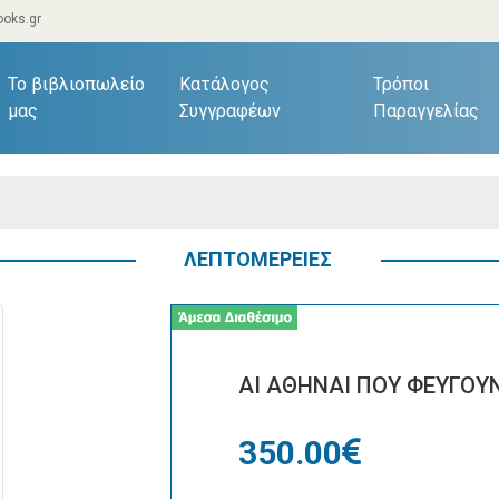
oks.gr
current)
Το βιβλιοπωλείο
Κατάλογος
Τρόποι
μας
Συγγραφέων
Παραγγελίας
ΛΕΠΤΟΜΕΡΕΙΕΣ
ΑΙ ΑΘΗΝΑΙ ΠΟΥ ΦΕΥΓΟΥ
350.00