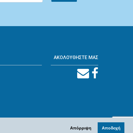
ΑΚΟΛΟΥΘΗΣΤΕ ΜΑΣ
Απόρριψη
Αποδοχή
Designed by
SBochrini