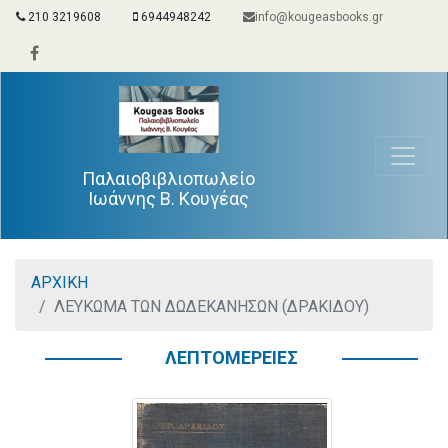
210 3219608
6944948242
info@kougeasbooks.gr
Παλαιοβιβλιοπωλείο
Ιωάννης Β. Κουγέας
ΑΡΧΙΚΗ
ΛΕΥΚΩΜΑ ΤΩΝ ΔΩΔΕΚΑΝΗΣΩΝ (ΔΡΑΚΙΔΟΥ)
ΛΕΠΤΟΜΕΡΕΙΕΣ