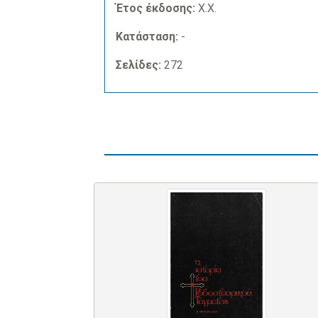
Έτος έκδοσης:
Χ.Χ.
Κατάσταση:
-
Σελίδες:
272