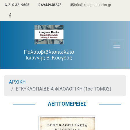
210 3219608
6944948242
info@kougeasbooks.gr
Παλαιοβιβλιοπωλείο
Ιωάννης Β. Κουγέας
ΑΡΧΙΚΗ
ΕΓΚΥΚΛΟΠΑΙΔΕΙΑ ΦΙΛΟΛΟΓΙΚΗ (1ος ΤΟΜΟΣ)
ΛΕΠΤΟΜΕΡΕΙΕΣ