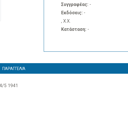
Συγγραφέας:
-
Εκδόσεις:
-
, Χ.Χ.
Κατάσταση:
-
ΠΑΡΑΓΓΕΛΙΑ
4/5 1941