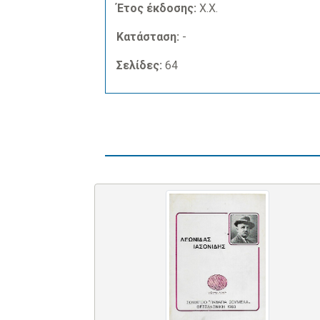
Έτος έκδοσης:
Χ.Χ.
Κατάσταση:
-
Σελίδες:
64