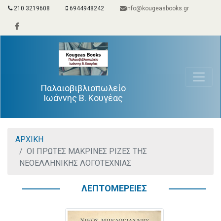
210 3219608
6944948242
info@kougeasbooks.gr
Παλαιοβιβλιοπωλείο
Ιωάννης Β. Κουγέας
ΑΡΧΙΚΗ
ΟΙ ΠΡΩΤΕΣ ΜΑΚΡΙΝΕΣ ΡΙΖΕΣ ΤΗΣ
ΝΕΟΕΛΛΗΝΙΚΗΣ ΛΟΓΟΤΕΧΝΙΑΣ
ΛΕΠΤΟΜΕΡΕΙΕΣ