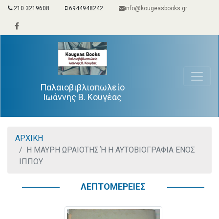
210 3219608
6944948242
info@kougeasbooks.gr
Παλαιοβιβλιοπωλείο
Ιωάννης Β. Κουγέας
ΑΡΧΙΚΗ
Η ΜΑΥΡΗ ΩΡΑΙΟΤΗΣ Ή Η ΑΥΤΟΒΙΟΓΡΑΦΙΑ ΕΝΟΣ
ΙΠΠΟΥ
ΛΕΠΤΟΜΕΡΕΙΕΣ