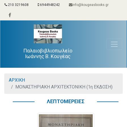
210 3219608
6944948242
info@kougeasbooks.gr
Παλαιοβιβλιοπωλείο
Ιωάννης Β. Κουγέας
ΑΡΧΙΚΗ
ΜΟΝΑΣΤΗΡΙΑΚΗ ΑΡΧΙΤΕΚΤΟΝΙΚΗ (1η ΕΚΔΟΣΗ)
ΛΕΠΤΟΜΕΡΕΙΕΣ