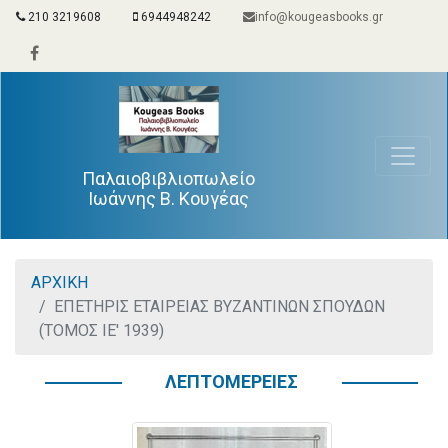
210 3219608
6944948242
info@kougeasbooks.gr
Παλαιοβιβλιοπωλείο
Ιωάννης Β. Κουγέας
ΑΡΧΙΚΗ
ΕΠΕΤΗΡΙΣ ΕΤΑΙΡΕΙΑΣ ΒΥΖΑΝΤΙΝΩΝ ΣΠΟΥΔΩΝ
(ΤΟΜΟΣ ΙΕ' 1939)
ΛΕΠΤΟΜΕΡΕΙΕΣ