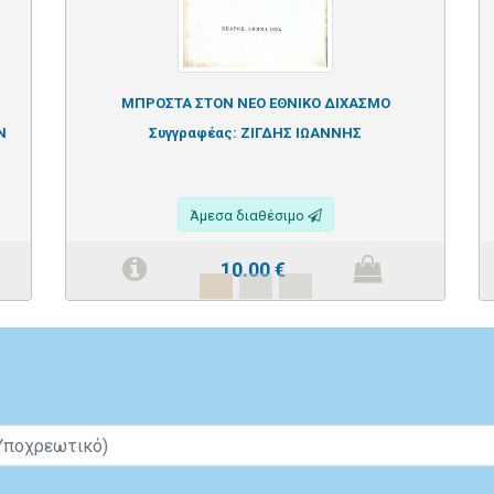
ΜΠΡΟΣΤΑ ΣΤΟΝ ΝΕΟ ΕΘΝΙΚΟ ΔΙΧΑΣΜΟ
Ν
Συγγραφέας:
ΖΙΓΔΗΣ ΙΩΑΝΝΗΣ
Άμεσα διαθέσιμο
10.00
€