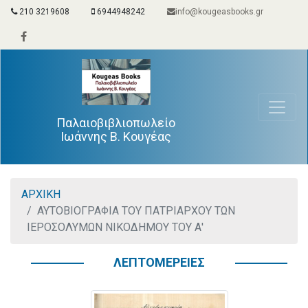
210 3219608
6944948242
info@kougeasbooks.gr
Παλαιοβιβλιοπωλείο
Ιωάννης Β. Κουγέας
ΑΡΧΙΚΗ
ΑΥΤΟΒΙΟΓΡΑΦΙΑ ΤΟΥ ΠΑΤΡΙΑΡΧΟΥ ΤΩΝ
ΙΕΡΟΣΟΛΥΜΩΝ ΝΙΚΟΔΗΜΟΥ ΤΟΥ Α'
ΛΕΠΤΟΜΕΡΕΙΕΣ