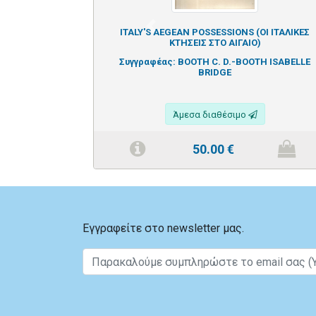
Previous
ITALY'S AEGEAN POSSESSIONS (ΟΙ ΙΤΑΛΙΚΕΣ
ΚΤΗΣΕΙΣ ΣΤΟ ΑΙΓΑΙΟ)
Συγγραφέας:
BOOTH C. D.-BOOTH ISABELLE
BRIDGE
Άμεσα διαθέσιμο
50.00
€
Εγγραφείτε στο newsletter μας.