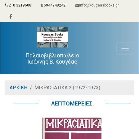
210 3219608
6944948242
info@kougeasbooks.gr
Παλαιοβιβλιοπωλείο
Ιωάννης Β. Κουγέας
ΑΡΧΙΚΗ
ΜΙΚΡΑΣΙΑΤΙΚΑ 2 (1972-1973)
ΛΕΠΤΟΜΕΡΕΙΕΣ