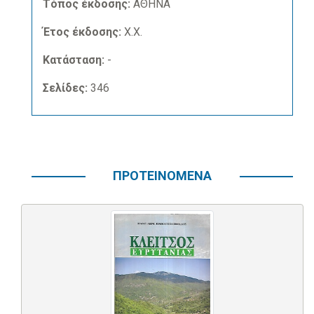
Τόπος έκδοσης:
ΑΘΗΝΑ
Έτος έκδοσης:
Χ.Χ.
Κατάσταση:
-
Σελίδες:
346
ΠΡΟΤΕΙΝΟΜΕΝΑ