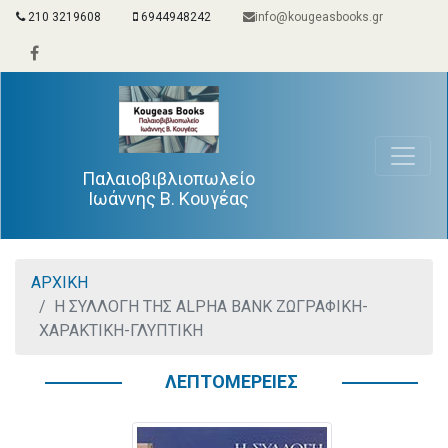
210 3219608
6944948242
info@kougeasbooks.gr
Παλαιοβιβλιοπωλείο
Ιωάννης Β. Κουγέας
ΑΡΧΙΚΗ
Η ΣΥΛΛΟΓΗ ΤΗΣ ALPHA BANK ΖΩΓΡΑΦΙΚΗ-
ΧΑΡΑΚΤΙΚΗ-ΓΛΥΠΤΙΚΗ
ΛΕΠΤΟΜΕΡΕΙΕΣ