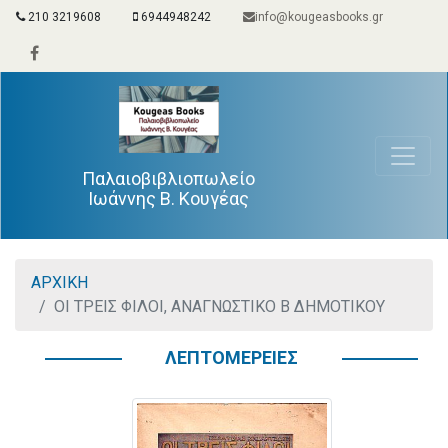
210 3219608
6944948242
info@kougeasbooks.gr
Παλαιοβιβλιοπωλείο
Ιωάννης Β. Κουγέας
ΑΡΧΙΚΗ
ΟΙ ΤΡΕΙΣ ΦΙΛΟΙ, ΑΝΑΓΝΩΣΤΙΚΟ Β ΔΗΜΟΤΙΚΟΥ
ΛΕΠΤΟΜΕΡΕΙΕΣ